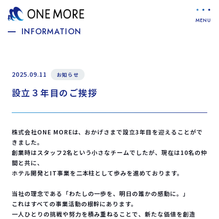
INFORMATION
2025.09.11
お知らせ
設立３年目のご挨拶
株式会社ONE MOREは、おかげさまで設立3年目を迎えることがで
きました。
創業時はスタッフ2名という小さなチームでしたが、現在は10名の仲
間と共に、
ホテル開発とIT事業を二本柱として歩みを進めております。
当社の理念である「わたしの一歩を、明日の誰かの感動に。」
これはすべての事業活動の根幹にあります。
一人ひとりの挑戦や努力を積み重ねることで、新たな価値を創造