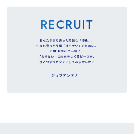
RECRUIT
あなたが巡り逢った素敵な「沖縄」、
生まれ育った故郷「オキナワ」のために。
ONE MOREで一緒に、
「おきなわ」の未来をつくるピースを、
ひとつずつカタチにしてみませんか？
ジョブアンテナ