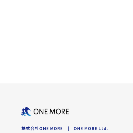
株式会社ONE MORE | ONE MORE Ltd.